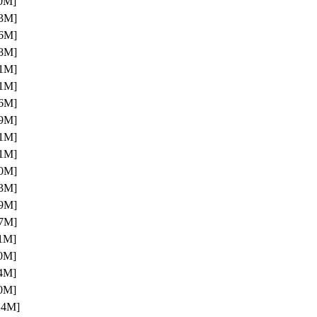
0M]
3M]
6M]
8M]
1M]
1M]
6M]
9M]
1M]
1M]
0M]
3M]
9M]
7M]
1M]
0M]
4M]
0M]
.4M]