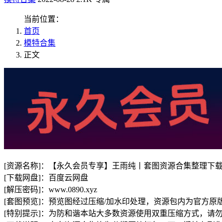
当前位置：
首页
模特合集
正文
[资源名称]：【永久会员专享】王雨纯丨套图资源合集整理下
[下载网盘]：百度云网盘
[解压密码]：www.0890.xyz
[套图预览]：预览图经过压缩/加水印处理，资源包内为官方原
[特别提示]：为防和谐本站大多数资源使用双重压缩方式，请