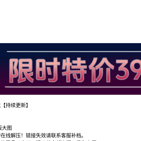
载【持续更新】
版大图
勿在线解压！链接失效请联系客服补档。